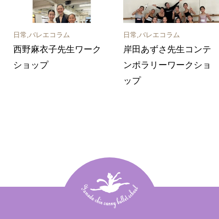
日常,バレエコラム
日常,バレエコラム
西野麻衣子先生ワーク
岸田あずさ先生コンテ
ショップ
ンポラリーワークショ
ップ