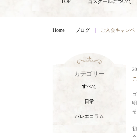
TOP
当スクールについて
Home
ブログ
ご入会キャンペ
20
カテゴリー
すべて
ゴ
日常
明
そ
バレエコラム
初