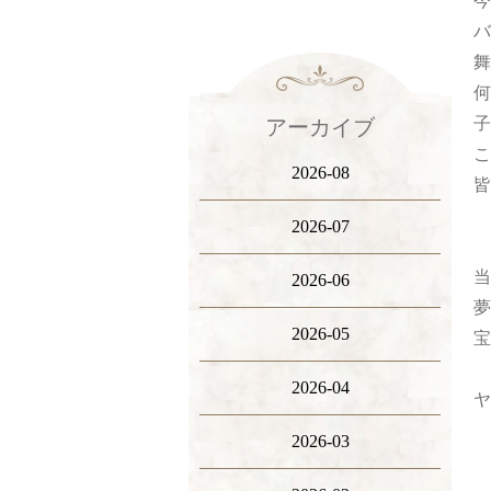
今
バ
舞
何
子
アーカイブ
こ
2026-08
皆
2026-07
当
2026-06
夢
2026-05
宝
2026-04
ヤ
2026-03