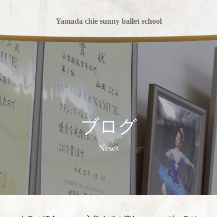
Yamada chie sunny ballet school
ブログ
News