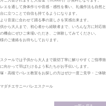
月ご入会されますと入会金（10,000円）が無料となります。
レエを通して身体作りや音感・感性を養い、礼儀作法も自然と
台に立つことで自信も持てるようになります。
より音楽に合わせて踊る事の楽しさを実感出来ます。
供から大人まで、初心者から経験者まで、いろんな方に対応致
の機会にぜひご来場いただき、ご体験してみてください。
様のご連絡をお待ちしております。
スクールでは子供から大人まで親切丁寧に解りやすくご指導致
に向かって羽ばたけるよう私たちがお手伝いします。
塚・高槻でバレエ教室をお探しの方はぜひ一度ご見学・ご体験
マダチエサニーバレエスクール
一覧へ戻る