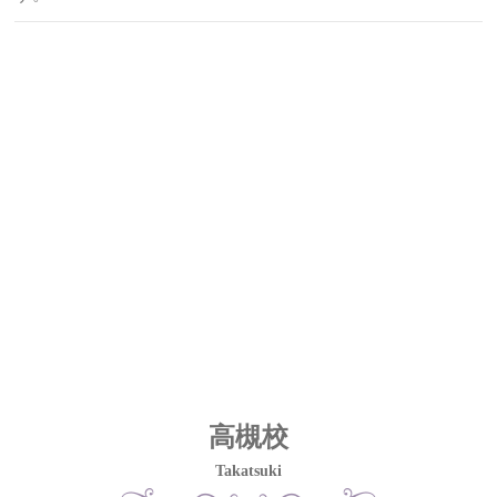
高槻校
Takatsuki