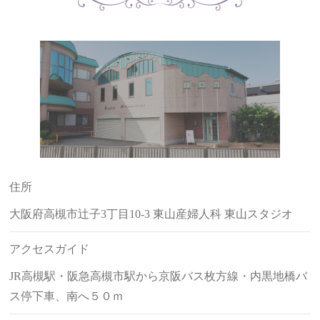
住所
大阪府高槻市辻子3丁目10-3 東山産婦人科 東山スタジオ
アクセスガイド
JR高槻駅・阪急高槻市駅から京阪バス枚方線・内黒地橋バ
ス停下車、南へ５０ｍ