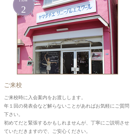
ご来校
ご来校時に入会案内をお渡しします。
年１回の発表会など解らないことがあればお気軽にご質問
下さい。
初めてだと緊張するかもしれませんが、丁寧にご説明させ
ていただきますので、ご安心ください。