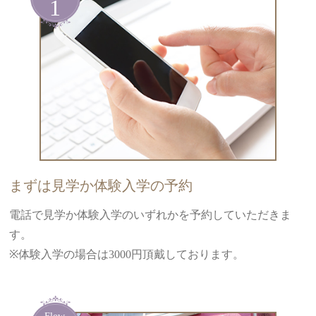
ギャラリー
ボイス
各スクール案内
NEWS
BLOG
まずは見学か体験入学の予約
電話で見学か体験入学のいずれかを予約していただきま
す。
※体験入学の場合は3000円頂戴しております。