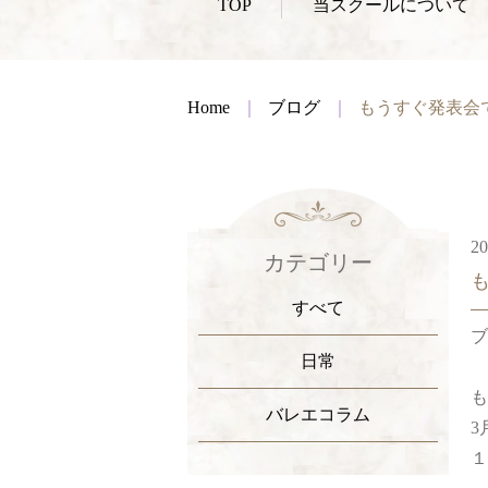
TOP
当スクールについて
Home
ブログ
もうすぐ発表会
20
カテゴリー
すべて
ブ
日常
も
バレエコラム
3
１