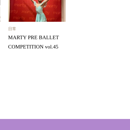
日常
MARTY PRE BALLET
COMPETITION vol.45