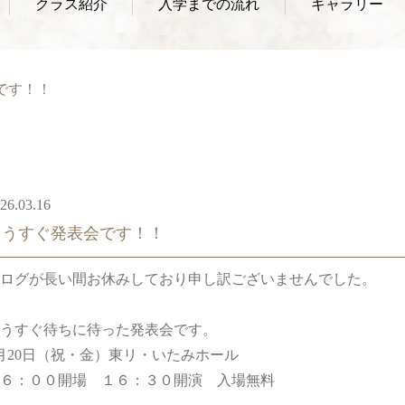
クラス紹介
入学までの流れ
ギャラリー
です！！
26.03.16
もうすぐ発表会です！！
ログが長い間お休みしており申し訳ございませんでした。
うすぐ待ちに待った発表会です。
月20日（祝・金）東リ・いたみホール
６：００開場 １６：３０開演 入場無料