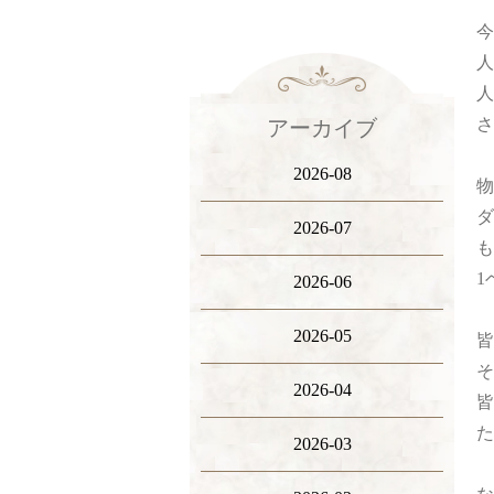
今
人
人
さ
アーカイブ
2026-08
物
ダ
2026-07
も
1
2026-06
2026-05
皆
そ
2026-04
皆
た
2026-03