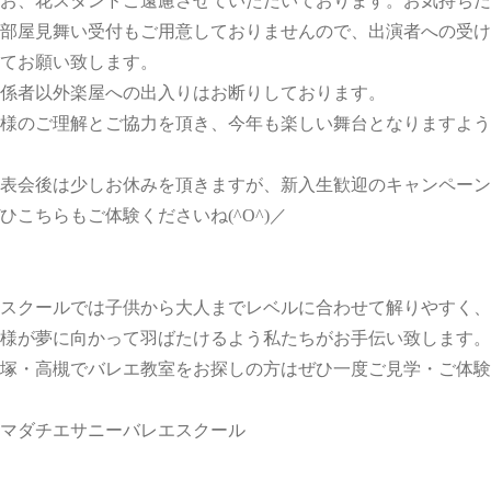
お、花スタンドご遠慮させていただいております。お気持ちだ
部屋見舞い受付もご用意しておりませんので、出演者への受け
てお願い致します。
係者以外楽屋への出入りはお断りしております。
様のご理解とご協力を頂き、今年も楽しい舞台となりますよう宜し
表会後は少しお休みを頂きますが、新入生歓迎のキャンペーン
ひこちらもご体験くださいね(^O^)／
スクールでは子供から大人までレベルに合わせて解りやすく、
様が夢に向かって羽ばたけるよう私たちがお手伝い致します。
塚・高槻でバレエ教室をお探しの方はぜひ一度ご見学・ご体験
マダチエサニーバレエスクール