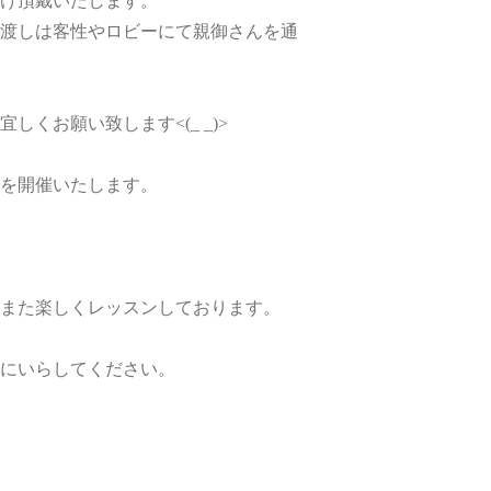
け頂戴いたします。
渡しは客性やロビーにて親御さんを通
くお願い致します<(_ _)>
を開催いたします。
また楽しくレッスンしております。
にいらしてください。