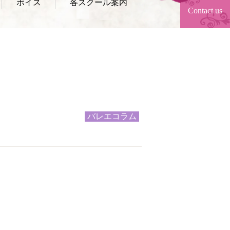
ボイス
各スクール案内
Contact us
バレエコラム