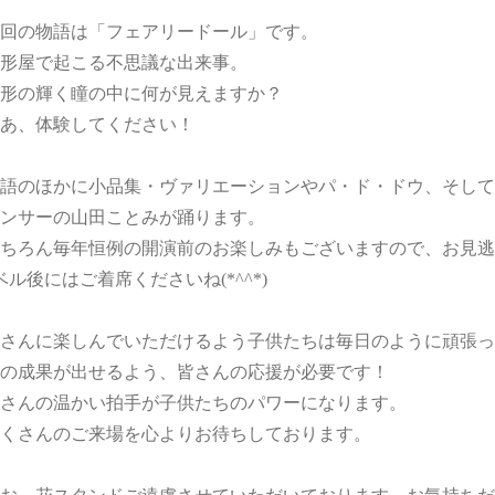
回の物語は「フェアリードール」です。
形屋で起こる不思議な出来事。
形の輝く瞳の中に何が見えますか？
あ、体験してください！
語のほかに小品集・ヴァリエーションやパ・ド・ドウ、そして
ンサーの山田ことみが踊ります。
ちろん毎年恒例の開演前のお楽しみもございますので、お見逃
ベル後にはご着席くださいね(*^^*)
さんに楽しんでいただけるよう子供たちは毎日のように頑張っ
の成果が出せるよう、皆さんの応援が必要です！
さんの温かい拍手が子供たちのパワーになります。
くさんのご来場を心よりお待ちしております。