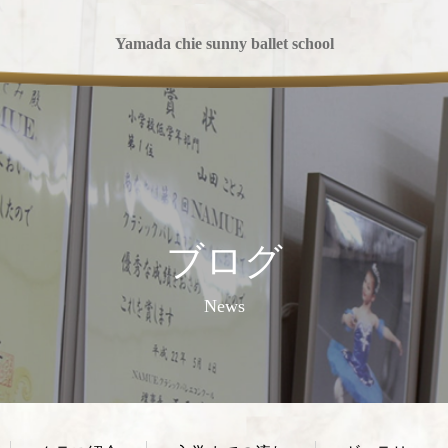
Yamada chie sunny ballet school
ブログ
News