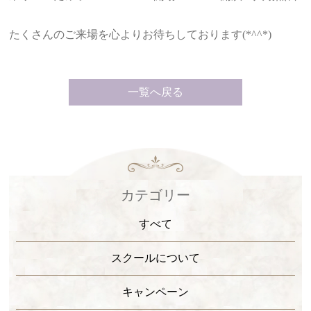
ギャラリー
たくさんのご来場を心よりお待ちしております(*^^*)
ボイス
各スクール案内
一覧へ戻る
NEWS
BLOG
カテゴリー
すべて
スクールについて
キャンペーン